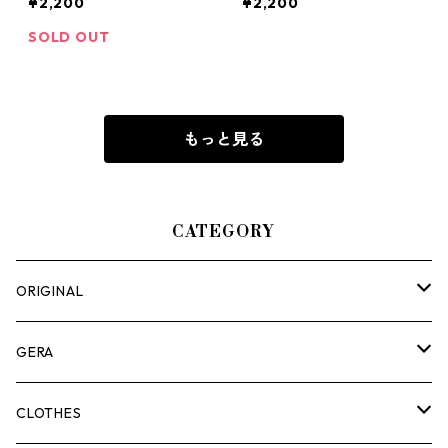
¥2,200
¥2,200
SOLD OUT
もっと見る
CATEGORY
ORIGINAL
ASOMATOUS
GERA
HANGBURGER（ハングバーガー）
COLLABORATION
ランタン＆ライト
CLOTHES