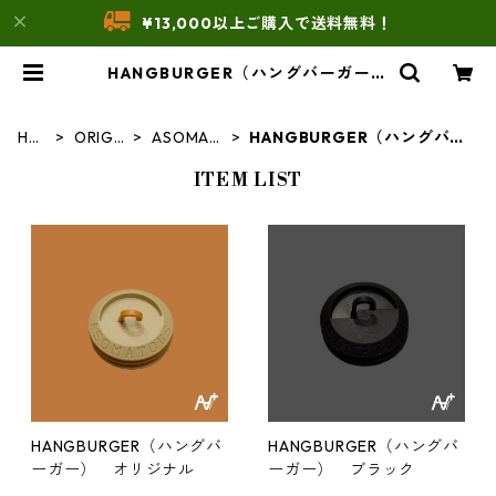
¥13,000以上ご購入で送料無料！
HANGBURGER（ハングバーガー）
| THE UNFORM STORE
HO
ORIGI
ASOMAT
HANGBURGER（ハングバー
ME
NAL
OUS
ガー）
ITEM LIST
HANGBURGER（ハングバ
HANGBURGER（ハングバ
ーガー） オリジナル
ーガー） ブラック