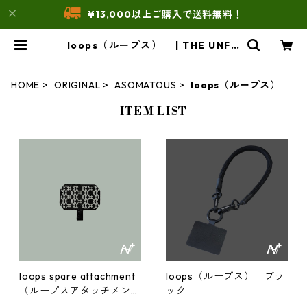
¥13,000以上ご購入で送料無料！
loops（ループス） | THE UNFO
RM STORE
HOME
ORIGINAL
ASOMATOUS
loops（ループス）
ITEM LIST
loops spare attachment
loops（ループス） ブラ
（ループスアタッチメン
ック
ト）