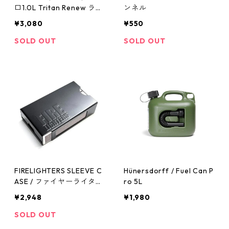
口1.0L Tritan Renew ラー
ンネル
ジロゴ オデッセイグレー
¥3,080
¥550
SOLD OUT
SOLD OUT
FIRELIGHTERS SLEEVE C
Hünersdorff / Fuel Can P
ASE / ファイヤーライター
ro 5L
ズ スリーブ ケースset B
¥2,948
¥1,980
LACK
SOLD OUT