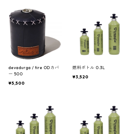
devadurga / tire ODカバ
燃料ボトル 0.3L
ー 500
¥3,520
¥5,500