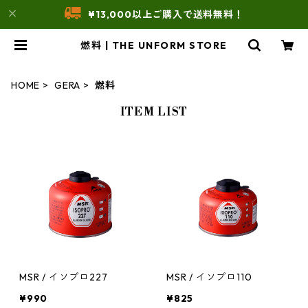
¥13,000以上ご購入で送料無料！
燃料 | THE UNFORM STORE
HOME
GERA
燃料
ITEM LIST
MSR / イソプロ227
MSR / イソプロ110
¥990
¥825