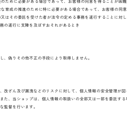
護のために必要がある場合であって、お客様の同意を得ることが困
全な育成の推進のために特に必要がある場合であって、お客様の同
体又はその委託を受けた者が法令の定める事務を遂行することに対
務の遂行に支障を及ぼすおそれがあるとき
し、偽りその他不正の手段により取得しません。
、改ざん及び漏洩などのリスクに対して、個人情報の安全管理が図
また、当ショップは、個人情報の取扱いの全部又は一部を委託する
な監督を行います。