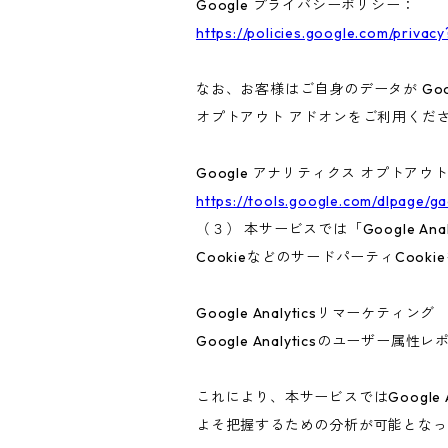
Google プライバシーポリシー：
https://policies.google.com/privacy
なお、お客様はご自身のデータが Goo
オプトアウト アドオンをご利用くだ
Google アナリティクス オプトアウ
https://tools.google.com/dlpage/g
（３） 本サービスでは「Google A
CookieなどのサードパーティCook
Google Analyticsリマーケティング
Google Analyticsのユーザ
これにより、本サービスではGoogle
よそ把握するための分析が可能となっ