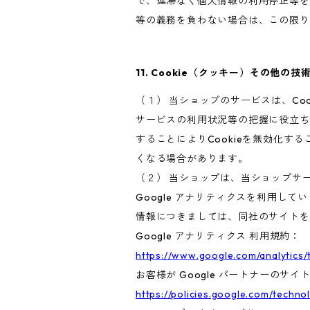
で、遅滞なく個人情報の利用停止等を
等の義務を負わない場合は、この限り
11. Cookie（クッキー）その他の技
（１） 当ショップのサービスは、C
サービスの利用状況等の把握に役立ち
することによりCookieを無効化す
くなる場合があります。
（２） 当ショップは、当ショップサー
Google アナリティクスを利用して
情報につきましては、同社のサイトを
Google アナリティクス 利用規約：
https://www.google.com/analytics/
お客様が Google パートナーのサイ
https://policies.google.com/techno