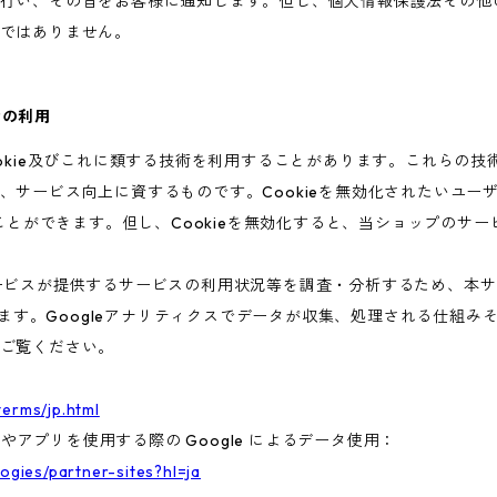
行い、その旨をお客様に通知します。但し、個人情報保護法その他
ではありません。
術の利用
ookie及びこれに類する技術を利用することがあります。これらの
、サービス向上に資するものです。Cookieを無効化されたいユー
ることができます。但し、Cookieを無効化すると、当ショップのサ
ビスが提供するサービスの利用状況等を調査・分析するため、本サービス
います。Googleアナリティクスでデータが収集、処理される仕組みそ
ご覧ください。
terms/jp.html
トやアプリを使用する際の Google によるデータ使用：
logies/partner-sites?hl=ja