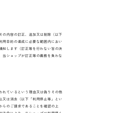
その内容の訂正、追加又は削除（以下
利用目的の達成に必要な範囲内におい
通知します（訂正等を行わない旨の決
、当ショップが訂正等の義務を負わな
われているという理由又は偽りその他
止又は消去（以下「利用停止等」とい
からのご請求であることを確認の上