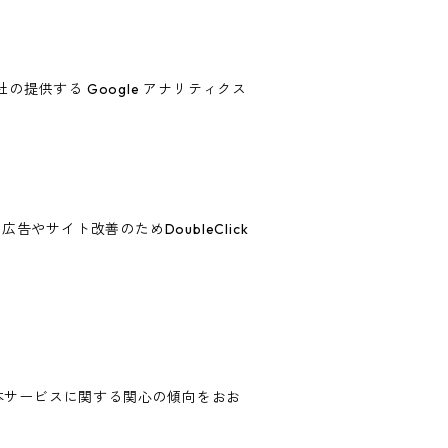
の提供する Google アナリティクス
告やサイト改善のためDoubleClick
歴・本サービスに関する関心の傾向をおお