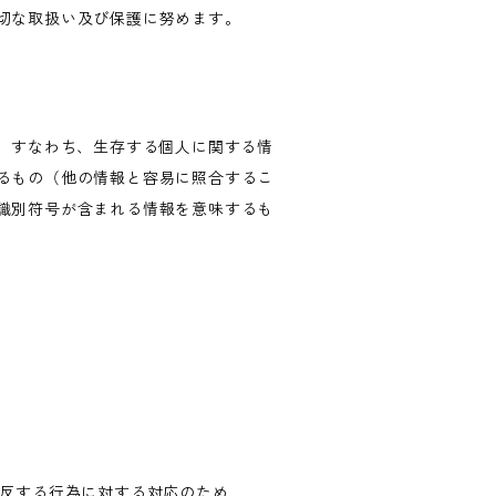
切な取扱い及び保護に努めます。
、すなわち、生存する個人に関する情
るもの（他の情報と容易に照合するこ
識別符号が含まれる情報を意味するも
違反する行為に対する対応のため