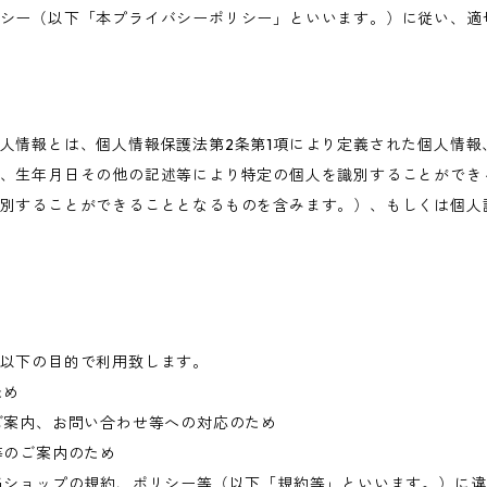
シー（以下「本プライバシーポリシー」といいます。）に従い、適
人情報とは、個人情報保護法第2条第1項により定義された個人情報
、生年月日その他の記述等により特定の個人を識別することができ
別することができることとなるものを含みます。）、もしくは個人
以下の目的で利用致します。
ため
ご案内、お問い合わせ等への対応のため
等のご案内のため
当ショップの規約、ポリシー等（以下「規約等」といいます。）に