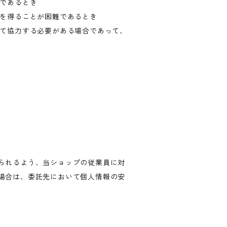
難であるとき
意を得ることが困難であるとき
して協力する必要がある場合であって、
られるよう、当ショップの従業員に対
場合は、委託先において個人情報の安