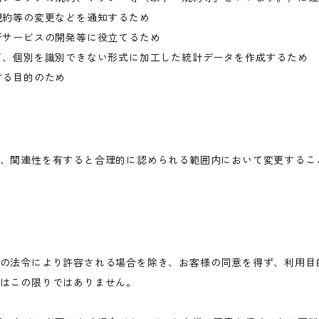
規約等の変更などを通知するため
新サービスの開発等に役立てるため
て、個別を識別できない形式に加工した統計データを作成するため
する目的のため
、関連性を有すると合理的に認められる範囲内において変更するこ
の法令により許容される場合を除き、お客様の同意を得ず、利用目
はこの限りではありません。