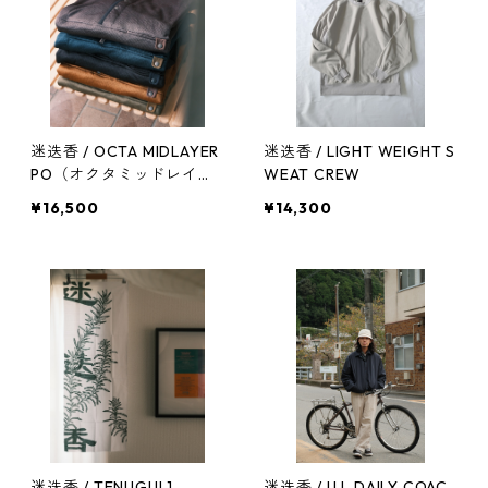
迷迭香 / OCTA MIDLAYER
迷迭香 / LIGHT WEIGHT S
PO（オクタミッドレイヤ
WEAT CREW
ー）
¥16,500
¥14,300
迷迭香 / TENUGUI 1
迷迭香 / U.L DAILY COAC