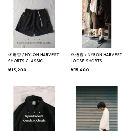
迷迭香 / NYLON HARVEST
迷迭香 / NYRON HARVEST
SHORTS CLASSIC
LOOSE SHORTS
¥13,200
¥15,400