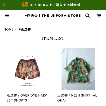
¥13,000以上ご購入で送料無料！
◾️迷迭香 | THE UNFORM STORE
HOME
◾️迷迭香
ITEM LIST
迷迭香 / OVER DYE HARV
迷迭香 / MESH SHIRT -AL
EST SHORTS
OHA-