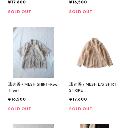
¥17,600
¥16,500
SOLD OUT
SOLD OUT
迷迭香 / MESH SHIRT-Real
迷迭香 / MESH L/S SHIRT
Tree-
STRIPE
¥16,500
¥17,600
SOLD OUT
SOLD OUT