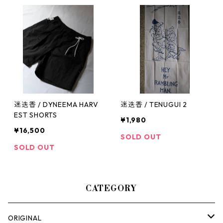
迷迭香 / DYNEEMA HARV
迷迭香 / TENUGUI 2
EST SHORTS
¥1,980
¥16,500
SOLD OUT
SOLD OUT
CATEGORY
ORIGINAL