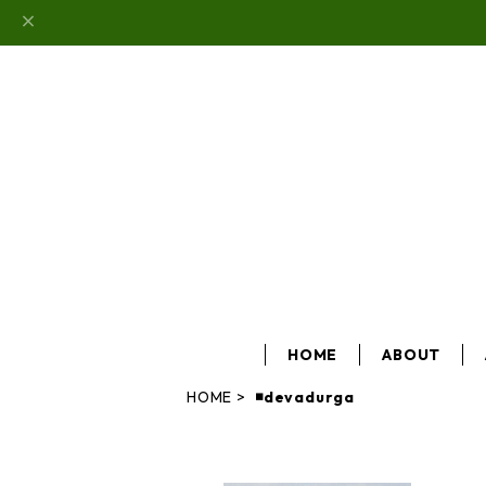
HOME
ABOUT
HOME
◾️devadurga