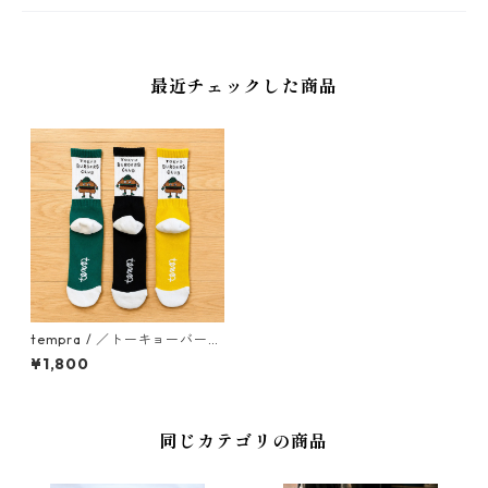
最近チェックした商品
tempra / ／トーキョーバーガ
ーズクラブ ソックス
¥1,800
同じカテゴリの商品