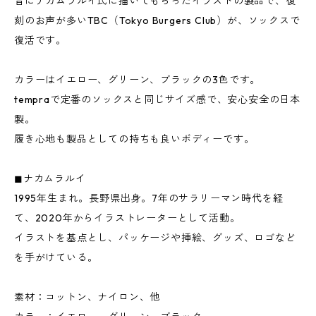
昔にナカムラルイ氏に描いてもらったイラストの製品で、復
刻のお声が多いTBC（Tokyo Burgers Club）が、ソックスで
復活です。
カラーはイエロー、グリーン、ブラックの3色です。
tempraで定番のソックスと同じサイズ感で、安心安全の日本
製。
履き心地も製品としての持ちも良いボディーです。
◼︎ナカムラルイ
1995年生まれ。長野県出身。7年のサラリーマン時代を経
て、2020年からイラストレーターとして活動。
イラストを基点とし、パッケージや挿絵、グッズ、ロゴなど
を手がけている。
素材：コットン、ナイロン、他