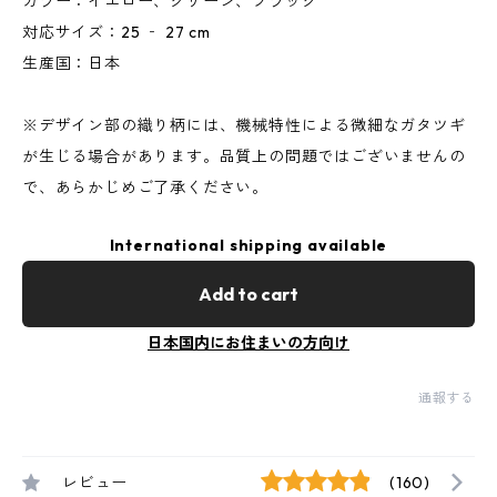
カラー：イエロー、グリーン、ブラック
対応サイズ：25 ‐ 27 cm
生産国：日本
※デザイン部の織り柄には、機械特性による微細なガタツギ
が生じる場合があります。品質上の問題ではございませんの
で、あらかじめご了承ください。
International shipping available
Add to cart
日本国内にお住まいの方向け
通報する
レビュー
(160)