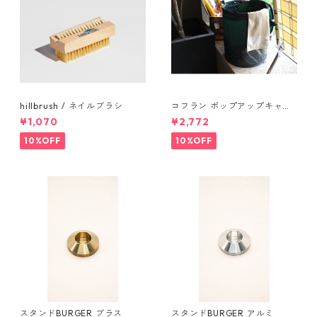
hillbrush / ネイルブラシ
コフラン ポップアップキャン
プトラッシュカン Sサイズ
¥1,070
¥2,772
10%OFF
10%OFF
スタンドBURGER ブラス
スタンドBURGER アルミ