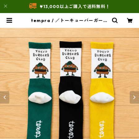
¥13,000以上ご購入で送料無料！
tempra / ／トーキョーバーガーズ
クラブ ソックス | THE UNFORM S
TORE