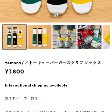
1
/7
tempra / ／トーキョーバーガーズクラブ ソックス
¥1,800
International shipping available
集まれバーガー好き！