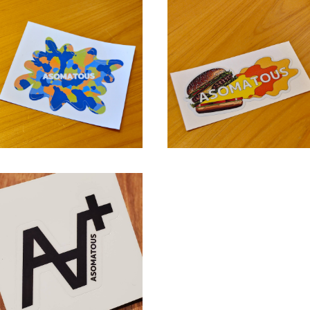
ASOMATOUS（アソマタス）
ASOMATOUS（アソマタス
「アメーバ」ロゴステッカー
「BURGER」ロゴステッカ
¥660
¥660
ASOMATOUS（アソマタス）
「A∀＋」ロゴステッカー
¥440