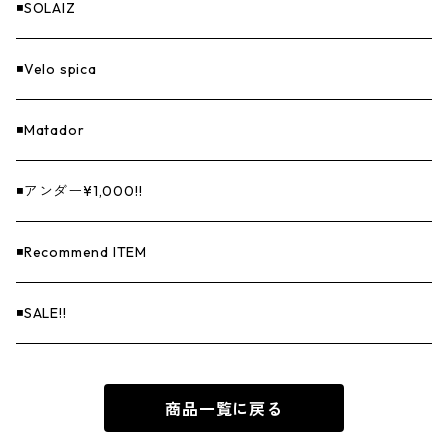
◾️SOLAIZ
◾️Velo spica
◾️Matador
◾️アンダー¥1,000!!
◾️Recommend ITEM
◾️SALE!!
商品一覧に戻る