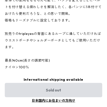
単体での使用ももちろん可能で、パンツを変えるごとにベル
トを付け替える煩わしさを解消したく、各パンツに1本付けて
おけたら便利だろうな、との思いで開発。
価格もリーズナブルに設定しております。
別売りのtripleyesの背面にあるループに通していただければ
ウエストポーチやショルダーポーチとしてもご使用いただけ
ます。
最長140cm(長さの調節可能)
ナイロン100％
International shipping available
Sold out
日本国内にお住まいの方向け