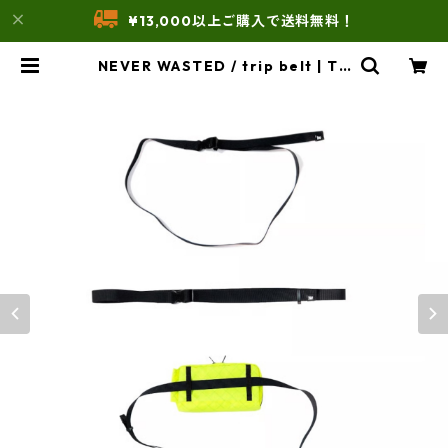
¥13,000以上ご購入で送料無料！
NEVER WASTED / trip belt | TH
E UNFORM STORE