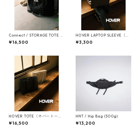
Connect / STORAGE TOTE 1
HOVER LAPTOP SLEEVE（ホ
00
バーラップトップスリーブ）
¥16,500
¥3,300
HOVER TOTE（ホバートー
HNT / Hip Bag (500g)
ト）
¥16,500
¥13,200