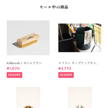
セール中の商品
hillbrush / ネイルブラシ
コフラン ポップアップキャン
プトラッシュカン Sサイズ
¥1,070
¥2,772
10%OFF
10%OFF