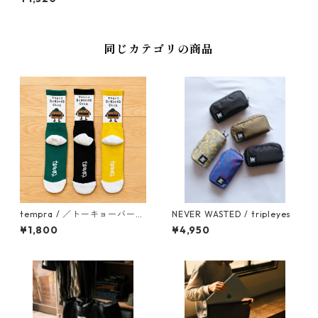
同じカテゴリの商品
tempra / ／トーキョーバーガ
NEVER WASTED / tripleyes
ーズクラブ ソックス
¥1,800
¥4,950