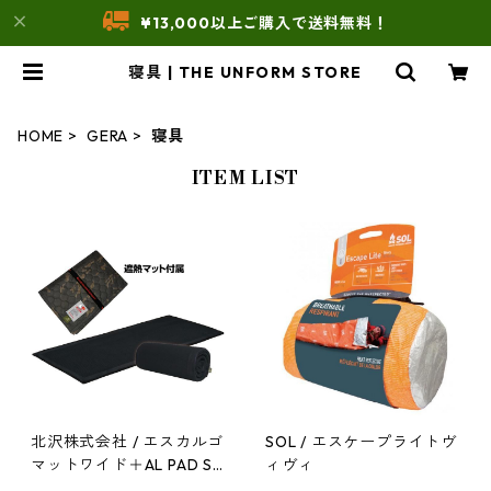
¥13,000以上ご購入で送料無料！
寝具 | THE UNFORM STORE
HOME
GERA
寝具
ITEM LIST
北沢株式会社 / エスカルゴ
SOL / エスケープライトヴ
マットワイド＋AL PAD SH
ィヴィ
IELD MAT