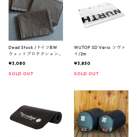
Dead Stock /ドイツBW
WUTOP SD Vario ツヴァ
ウェットプロテクションカ
イ/2m
バー オリーブ
¥3,080
¥3,850
SOLD OUT
SOLD OUT