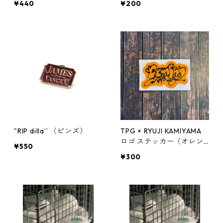
¥440
¥200
"RIP dilla’’ （ピンズ）
TPG × RYUJI KAMIYAMA
ロゴ ステッカー（オレン
¥550
ジ）
¥300