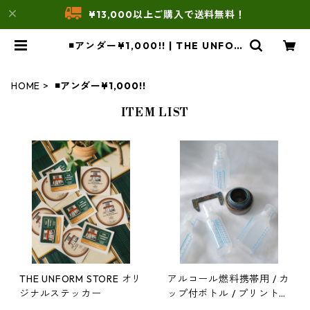
¥13,000以上ご購入で送料無料！
◾️アンダー¥1,000!! | THE UNFOR
M STORE
HOME
◾️アンダー¥1,000!!
ITEM LIST
THE UNFORM STORE オリ
アルコール燃料携帯用 / カ
ジナルステッカー
ップ付ボトル / プリント目
盛り付