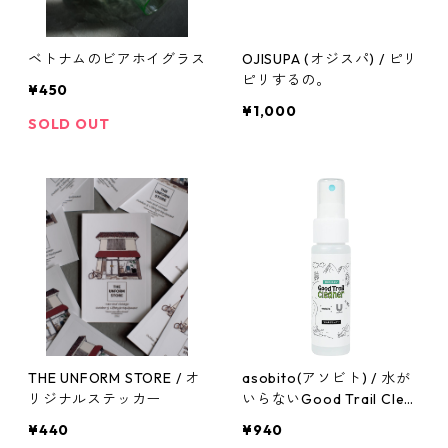
ベトナムのビアホイグラス
OJISUPA (オジスパ) / ピリ
ピリするの。
¥450
¥1,000
SOLD OUT
THE UNFORM STORE / オ
asobito(アソビト) / 水が
リジナルステッカー
いらないGood Trail Clea
ner
¥440
¥940