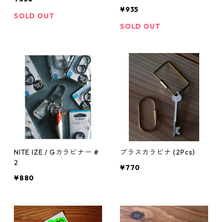
¥935
SOLD OUT
SOLD OUT
NITE IZE / Gカラビナー #
ブラスカラビナ (2Pcs)
2
¥770
¥880