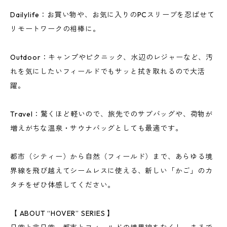
Dailylife：お買い物や、お気に入りのPCスリーブを忍ばせて
リモートワークの相棒に。
Outdoor：キャンプやピクニック、水辺のレジャーなど、汚
れを気にしたいフィールドでもサッと拭き取れるので大活
躍。
Travel：驚くほど軽いので、旅先でのサブバッグや、荷物が
増えがちな温泉・サウナバッグとしても最適です。
都市（シティー）から自然（フィールド）まで、あらゆる境
界線を飛び越えてシームレスに使える、新しい「かご」のカ
タチをぜひ体感してください。
【 ABOUT “HOVER” SERIES 】