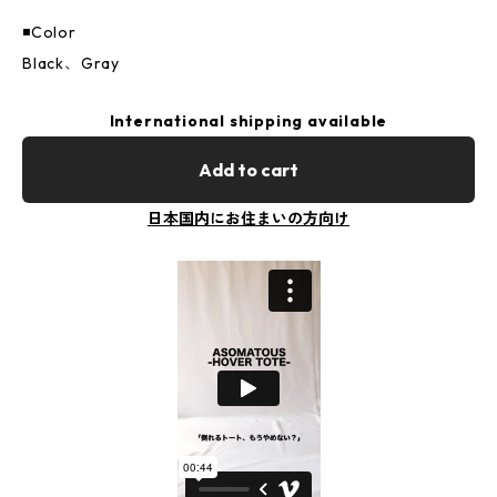
◾️Color
Black、Gray
International shipping available
Add to cart
日本国内にお住まいの方向け