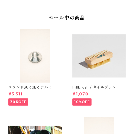
セール中の商品
スタンドBURGER アルミ
hillbrush / ネイルブラシ
¥3,311
¥1,070
30%OFF
10%OFF