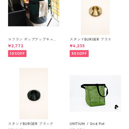
コフラン ポップアップキャン
スタンドBURGER ブラス
プトラッシュカン Sサイズ
¥2,772
¥4,235
10%OFF
30%OFF
スタンドBURGER ブラック
UNITIUM. / Grid Pot