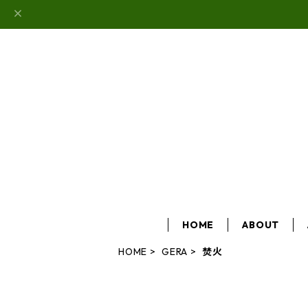
HOME
ABOUT
HOME
GERA
焚火