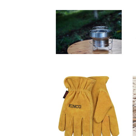
SOLD OUT
YOKA / SHICHIRIN++
¥18,150
Kinco ワークグローブ
¥2,310