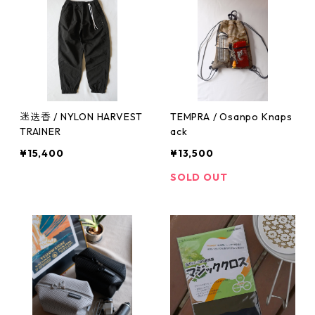
迷迭香 / NYLON HARVEST
TEMPRA / Osanpo Knaps
TRAINER
ack
¥15,400
¥13,500
SOLD OUT