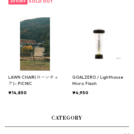
SOLD OUT
20%OFF
LAWN CHAIR(ローンチェ
GOALZERO / Lighthouse
ア)- PICNIC
Micro Flash
¥14,850
¥4,950
CATEGORY