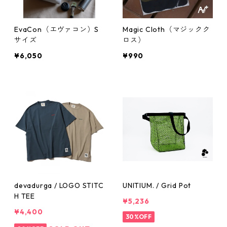
EvaCon（エヴァコン）S
Magic Cloth（マジックク
サイズ
ロス）
¥6,050
¥990
devadurga / LOGO STITC
UNITIUM. / Grid Pot
H TEE
¥5,236
¥4,400
30%OFF