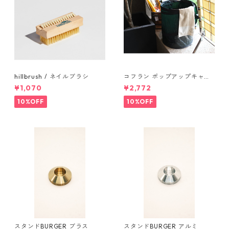
hillbrush / ネイルブラシ
コフラン ポップアップキャン
プトラッシュカン Sサイズ
¥1,070
¥2,772
10%OFF
10%OFF
スタンドBURGER ブラス
スタンドBURGER アルミ