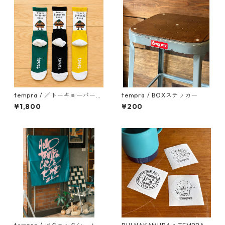
tempra / ／トーキョーバーガ
tempra / BOXステッカー
ーズクラブ ソックス
¥1,800
¥200