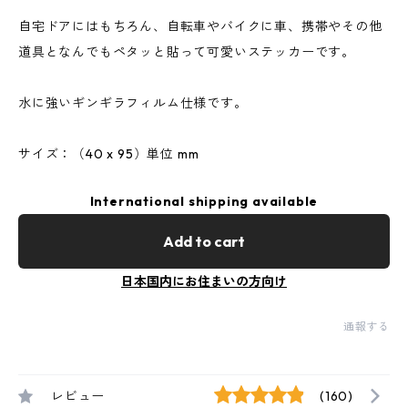
自宅ドアにはもちろん、自転車やバイクに車、携帯やその他
道具となんでもペタッと貼って可愛いステッカーです。
水に強いギンギラフィルム仕様です。
サイズ：（40 x 95）単位 mm
International shipping available
Add to cart
日本国内にお住まいの方向け
通報する
レビュー
(160)