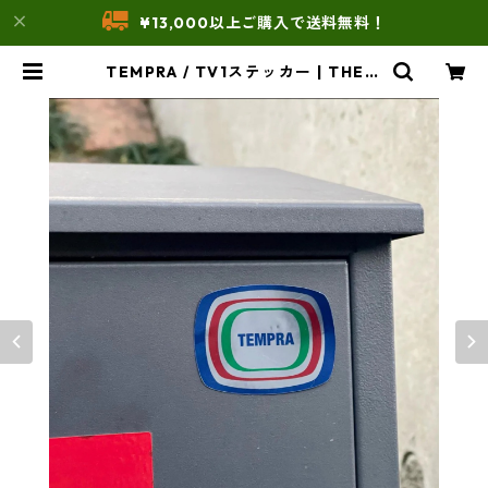
¥13,000以上ご購入で送料無料！
TEMPRA / TV1ステッカー | THE U
NFORM STORE