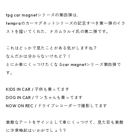
tpg car magnetシリーズの第四弾は、
tempraのカーマグネットシリーズの記念すべき第一弾のイラ
ストを描いてくれた、ナカムラルイ氏の第二弾です。
これはどっかで見たことがある気がしますね？
なんだかは分からないけれど？！
とにか車にくっつけたくなるcar magnetシリーズ第四弾で
す。
KIDS IN CAR / 子供も乗ってます
DOG IN CAR / ワンちゃんも乗ってます
NOW ON REC / ドライブレコーダーで撮影してます
素敵なアートをサインとして車にくっつけて、見た目も素敵
に注意喚起はいかがでしょう？