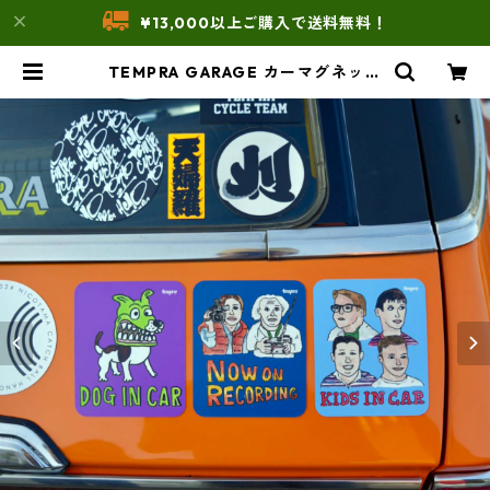
¥13,000以上ご購入で送料無料！
TEMPRA GARAGE カーマグネット
（ナカムラルイ / RUI NAKAMUR
A） | THE UNFORM STORE