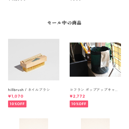
セール中の商品
hillbrush / ネイルブラシ
コフラン ポップアップキャン
プトラッシュカン Sサイズ
¥1,070
¥2,772
10%OFF
10%OFF