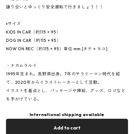
譲り合いとゆっくり安全運転で行きましょう！！
▪️サイズ
KIDS IN CAR（約115 × 95）
DOG IN CAR（約115 × 95）
NOW ON REC（約115 × 95）単位 mm [タテ × ヨコ]
・ナカムラルイ
1995年生まれ。長野県出身。7年のサラリーマン時代を経
て、2020年からイラストレーターとして活動。
イラストを基点とし、パッケージや挿絵、グッズ、ロゴなど
を手がけている。
International shipping available
Add to cart