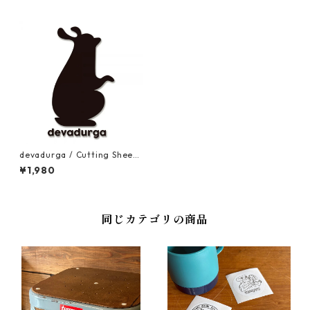
devadurga / Cutting Sheet
KUROUSAGI
¥1,980
同じカテゴリの商品