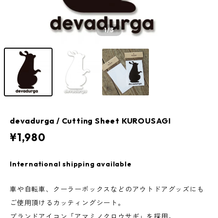
1
/3
devadurga / Cutting Sheet KUROUSAGI
¥1,980
International shipping available
車や自転車、クーラーボックスなどのアウトドアグッズにも
ご使用頂けるカッティングシート。
ブランドアイコン「アマミノクロウサギ」を採用。