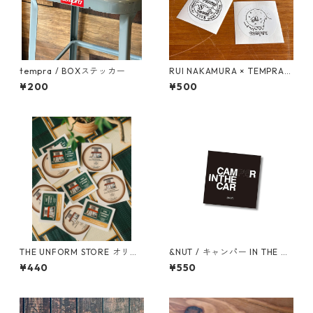
tempra / BOXステッカー
RUI NAKAMURA × TEMPRA
ロゴ ステッカーSET
¥200
¥500
THE UNFORM STORE オリジ
&NUT / キャンパー IN THE CA
ナルステッカー
R ステッカー
¥440
¥550