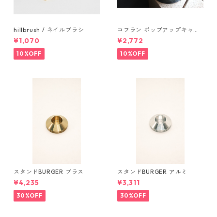
hillbrush / ネイルブラシ
コフラン ポップアップキャン
プトラッシュカン Sサイズ
¥1,070
¥2,772
10%OFF
10%OFF
スタンドBURGER ブラス
スタンドBURGER アルミ
¥4,235
¥3,311
30%OFF
30%OFF