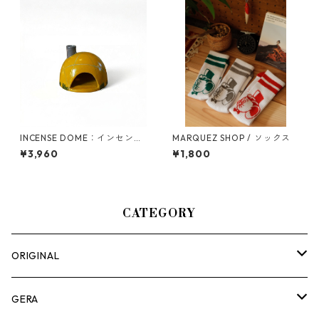
INCENSE DOME：インセンス
MARQUEZ SHOP / ソックス
ドーム｢テント｣
¥3,960
¥1,800
CATEGORY
ORIGINAL
ASOMATOUS
GERA