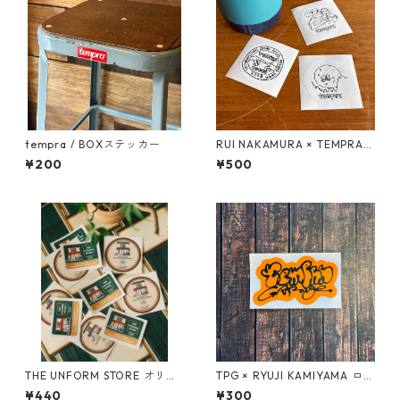
tempra / BOXステッカー
RUI NAKAMURA × TEMPRA
ロゴ ステッカーSET
¥200
¥500
THE UNFORM STORE オリジ
TPG × RYUJI KAMIYAMA ロゴ
ナルステッカー
ステッカー（オレンジ）
¥440
¥300