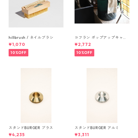
hillbrush / ネイルブラシ
コフラン ポップアップキャン
プトラッシュカン Sサイズ
¥1,070
¥2,772
10%OFF
10%OFF
スタンドBURGER ブラス
スタンドBURGER アルミ
¥4,235
¥3,311