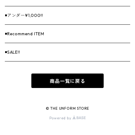
◾️アンダー¥1,000!!
◾️Recommend ITEM
◾️SALE!!
商品一覧に戻る
© THE UNFORM STORE
Powered by