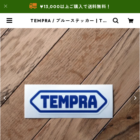
¥13,000以上ご購入で送料無料！
TEMPRA / ブルーステッカー | THE
UNFORM STORE