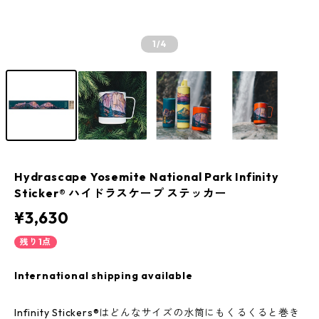
1
/4
Hydrascape Yosemite National Park Infinity
Sticker® ハイドラスケープ ステッカー
¥3,630
残り1点
International shipping available
Infinity Stickers®はどんなサイズの水筒にもくるくると巻き