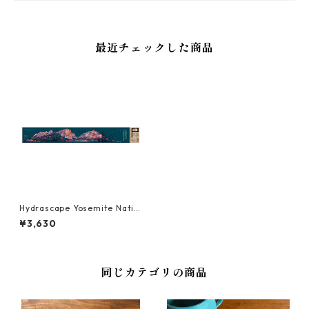
最近チェックした商品
Hydrascape Yosemite Natio
nal Park Infinity Sticker® ハ
¥3,630
イドラスケープ ステッカー
同じカテゴリの商品