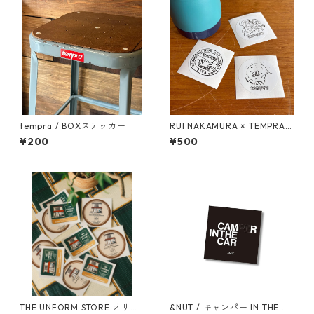
tempra / BOXステッカー
RUI NAKAMURA × TEMPRA
ロゴ ステッカーSET
¥200
¥500
THE UNFORM STORE オリジ
&NUT / キャンパー IN THE CA