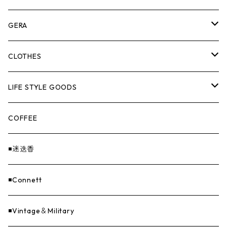
ASOMATOUS
GERA
HANGBURGER（ハングバーガー）
COLLABORATION
ランタン＆ライト
CLOTHES
EX-GATE（エクスゲート）
UNITIUM.
クッカー＆カトラリー
TOPS
LIFE STYLE GOODS
loops（ループス）
THE UNFORM STORE オリジナル
バーナー
PANTS
ステッカー
COFFEE
EvaCon（エヴァコン）
焚火
CAP
◾️迷迭香
ASAP（エイサップ）
寝具
GOODS
◾️Connett
Sticker（ステッカー）
ファニチャー
バンダナ＆手ぬぐい
◾️Vintage＆Military