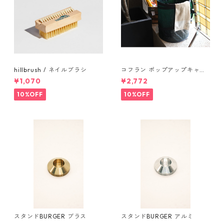
hillbrush / ネイルブラシ
コフラン ポップアップキャン
プトラッシュカン Sサイズ
¥1,070
¥2,772
10%OFF
10%OFF
スタンドBURGER ブラス
スタンドBURGER アルミ