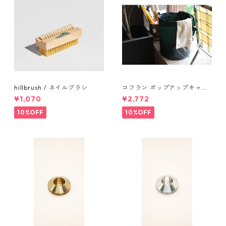
hillbrush / ネイルブラシ
コフラン ポップアップキャン
プトラッシュカン Sサイズ
¥1,070
¥2,772
10%OFF
10%OFF