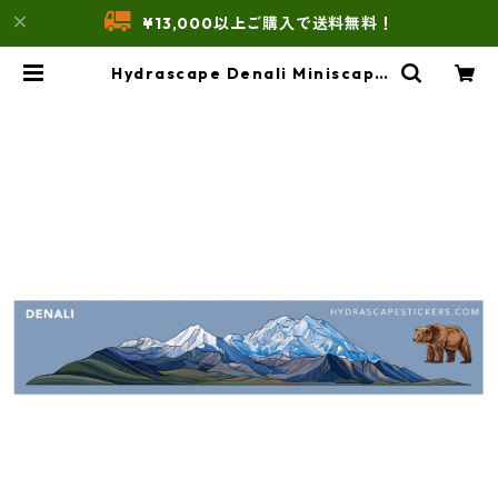
¥13,000以上ご購入で送料無料！
Hydrascape Denali Miniscape
Sticker ハイドラスケープ ステッ
カー ミニ | THE UNFORM STOR
E