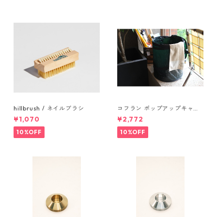
hillbrush / ネイルブラシ
コフラン ポップアップキャン
プトラッシュカン Sサイズ
¥1,070
¥2,772
10%OFF
10%OFF