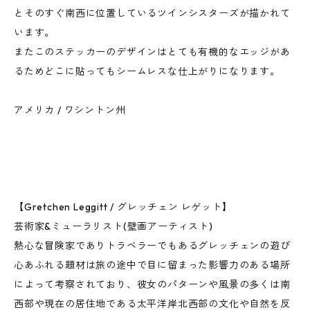
とそのすぐ南西に位置しているツインシスターズが描かれて
います。
またこのステッカーのデザインはとても有機的なエッジがあ
るためどこに貼ってもシームレスな仕上がりになります。
アメリカ / ワシントン州
【Gretchen Leggitt / グレッチェン レゲット】
芸術家&ミューラリスト(壁画アーティスト)
熱心な冒険家でありトラベラーでもあるグレッチェンの遊び
心あふれる題材は旅の途中で目に留まった影響力のある場所
によって考察されており、彼女のパターンや風景の多くは南
西部や現在の居住地である太平洋岸北西部の文化や自然を反