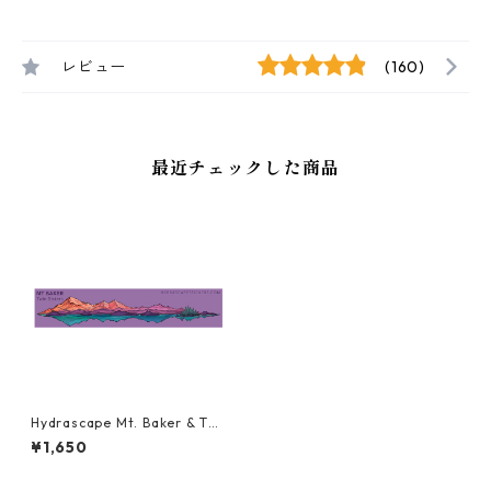
レビュー
(160)
最近チェックした商品
Hydrascape Mt. Baker & Twi
n Sisters Miniscape Sticker
¥1,650
ハイドラスケープ ステッカ
ー ミニ