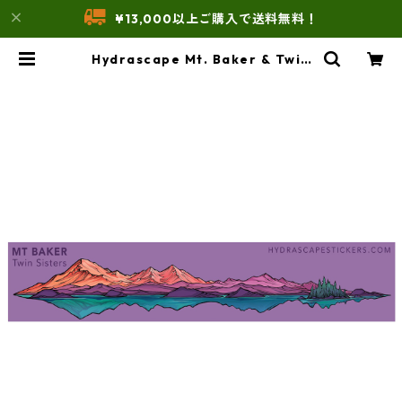
¥13,000以上ご購入で送料無料！
Hydrascape Mt. Baker & Twin
Sisters Miniscape Sticker ハイ
ドラスケープ ステッカー ミニ |
THE UNFORM STORE