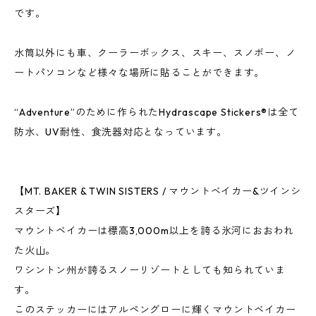
です。
水筒以外にも車、クーラーボックス、スキー、スノボー、ノ
ートパソコンなど様々な場所に貼ることができます。
“Adventure”のために作られたHydrascape Stickers®は全て
防水、UV耐性、食洗器対応となっています。
【MT. BAKER & TWIN SISTERS / マウントベイカー&ツインシ
スターズ】
マウントベイカーは標高3,000m以上を誇る氷河におおわれ
た火山。
ワシントン州が誇るスノーリゾートとしても知られていま
す。
このステッカーにはアルペングローに輝くマウントベイカー