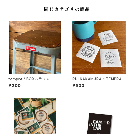
同じカテゴリの商品
tempra / BOXステッカー
RUI NAKAMURA × TEMPRA
ロゴ ステッカーSET
¥200
¥500