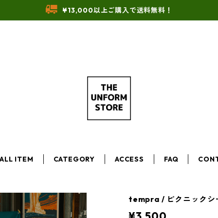
¥13,000以上ご購入で送料無料！
ALL ITEM
CATEGORY
ACCESS
FAQ
CON
tempra / ピクニック
¥3,500