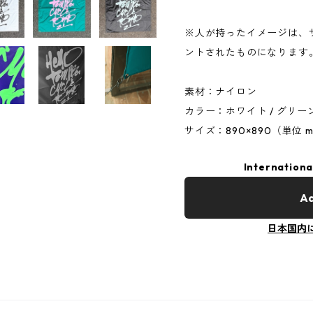
※人が持ったイメージは、
ントされたものになります
素材：ナイロン
カラー：ホワイト / グリーン
サイズ：890×890（単位 
Internationa
Ad
日本国内