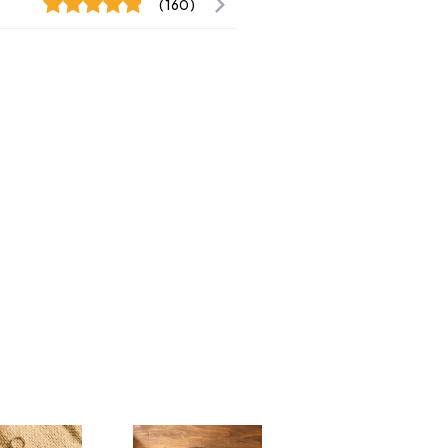
(160)