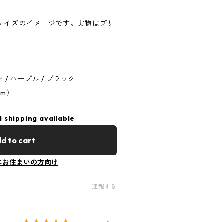
サイズのイメージです。実物はプリ
。
 / パープル / ブラック
mm）
l shipping available
d to cart
にお住まいの方向け
通報する