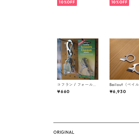
10%OFF
10%OFF
コフラン / フォールデ
Bailout（ベイ
ィングシザース
ト） サンドブ
¥660
¥6,930
ORIGINAL