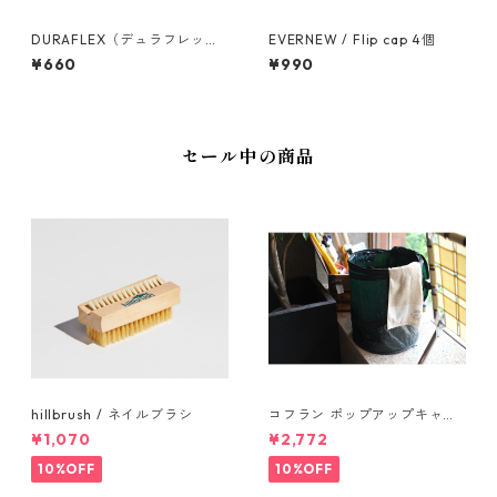
DURAFLEX（デュラフレック
EVERNEW / Flip cap 4個
ス）カラビナ HD
¥660
¥990
セール中の商品
hillbrush / ネイルブラシ
コフラン ポップアップキャン
プトラッシュカン Sサイズ
¥1,070
¥2,772
10%OFF
10%OFF