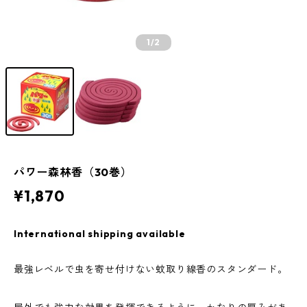
1
/2
パワー森林香（30巻）
¥1,870
International shipping available
最強レベルで虫を寄せ付けない蚊取り線香のスタンダード。