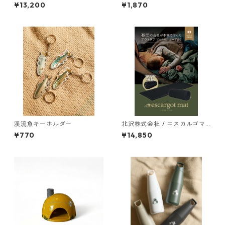
ORTS CLASSIC
り- [お香]
¥13,200
¥1,870
渓流魚キーホルダー
北沢株式会社 / エスカルゴマ
ット（ワイドサイズ）
¥770
¥14,850