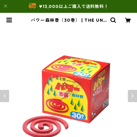
¥13,000以上ご購入で送料無料！
パワー森林香（30巻） | THE UNF
ORM STORE