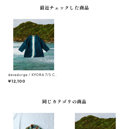
最近チェックした商品
devadurga / KYORA 7/S CUT
SEW（XLサイズ）
¥12,100
同じカテゴリの商品