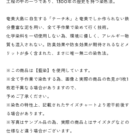
工程の中の一つであり、1300年の歴史を持つ染色法。
奄美大島に自生する「テーチ木」と奄美でしか作られない鉄
分豊富な泥を用い、全て手作業で染めて行く技術。
化学染料を一切使用しない為、環境に優しく、アレルギー物
質も混入されない。防臭効果や防虫効果が期待されるなどメ
リットが多く含まれた、まさに唯一無二の染色法。
※この商品は【藍染】を使用しています。
※全て手作業で染色する為、画像と実際の商品の色見が1枚1
枚若干異なる場合がありますので、
予めご了承ください。
※染色の特性上、記載されたサイズチャートより若干前後す
る場合があります。
※写真はサンプル品の為、実際の商品とはサイズタグなどの
仕様など違う場合がございます。