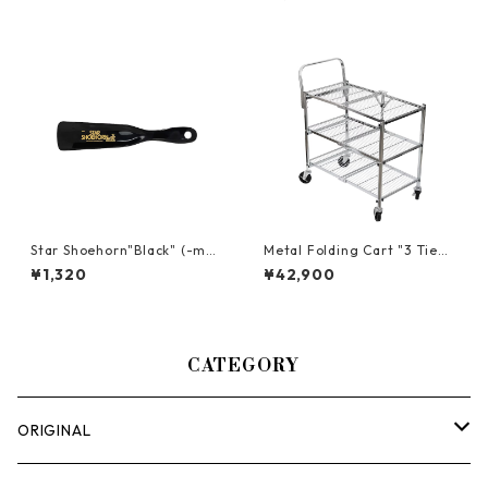
カー マットブラック
Star Shoehorn"Black" (-mad
Metal Folding Cart "3 Tie
e in USA-)
r"-折りたためるワゴンカー
¥1,320
¥42,900
ト-
CATEGORY
ORIGINAL