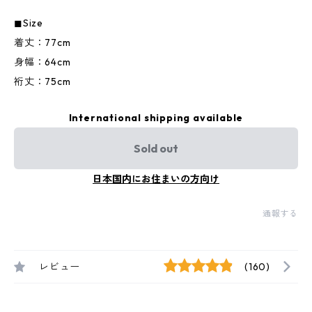
◼︎Size
着丈：77cm
身幅：64cm
裄丈：75cm
International shipping available
Sold out
日本国内にお住まいの方向け
通報する
レビュー
(160)