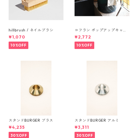
hillbrush / ネイルブラシ
コフラン ポップアップキャン
プトラッシュカン Sサイズ
¥1,070
¥2,772
10%OFF
10%OFF
スタンドBURGER ブラス
スタンドBURGER アルミ
¥4,235
¥3,311
30%OFF
30%OFF