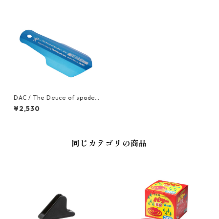
DAC / The Deuce of spades
（スコップ）
¥2,530
同じカテゴリの商品