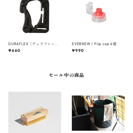
DURAFLEX（デュラフレック
EVERNEW / Flip cap 4個
ス）カラビナ HD
¥660
¥990
セール中の商品