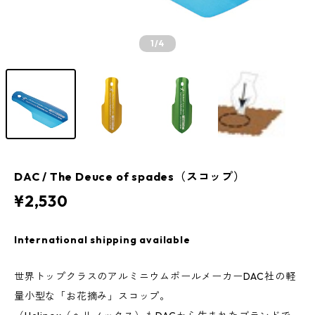
1
/4
DAC / The Deuce of spades（スコップ）
¥2,530
International shipping available
世界トップクラスのアルミニウムポールメーカーDAC社の軽
量小型な「お花摘み」スコップ。