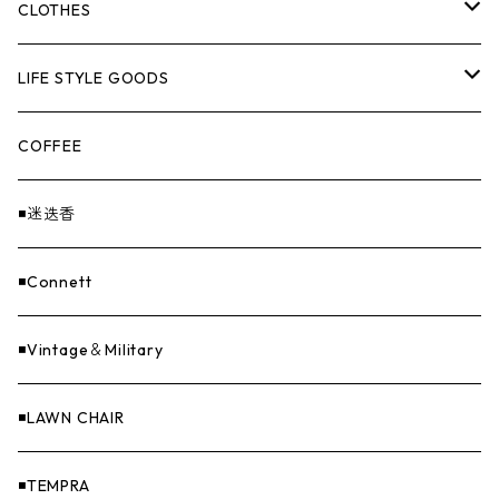
HANGBURGER（ハングバーガー）
COLLABORATION
ランタン＆ライト
CLOTHES
EX-GATE（エクスゲート）
UNITIUM.
クッカー＆カトラリー
TOPS
LIFE STYLE GOODS
loops（ループス）
THE UNFORM STORE オリジナル
バーナー
PANTS
ステッカー
COFFEE
EvaCon（エヴァコン）
焚火
CAP
◾️迷迭香
ASAP（エイサップ）
寝具
GOODS
◾️Connett
Sticker（ステッカー）
ファニチャー
バンダナ＆手ぬぐい
◾️Vintage＆Military
Others（その他）
収納
◾️LAWN CHAIR
ナイフ＆アックス
◾️TEMPRA