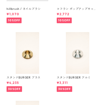
hillbrush / ネイルブラシ
コフラン ポップアップキャン
プトラッシュカン Sサイズ
¥1,070
¥2,772
10%OFF
10%OFF
スタンドBURGER ブラス
スタンドBURGER アルミ
¥4,235
¥3,311
30%OFF
30%OFF