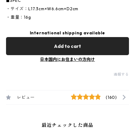
◼︎SPEC
・サイズ：L17.3cm×W6.6cm×D2cm
・重量：16g
International shipping available
Add to cart
日本国内にお住まいの方向け
通報する
レビュー
(160)
最近チェックした商品