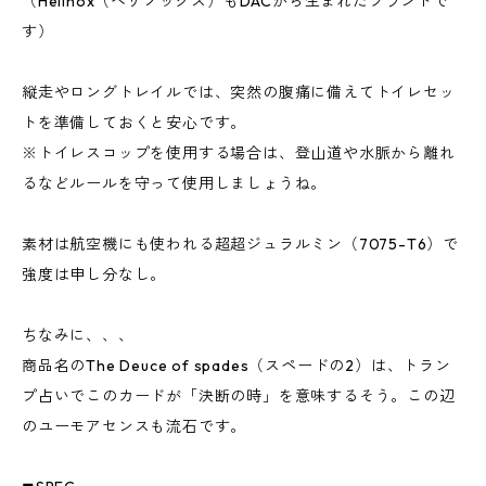
（Helinox（ヘリノックス）もDACから生まれたブランドで
す）
縦走やロングトレイルでは、突然の腹痛に備えてトイレセッ
トを準備しておくと安心です。
※トイレスコップを使用する場合は、登山道や水脈から離れ
るなどルールを守って使用しましょうね。
素材は航空機にも使われる超超ジュラルミン（7075-T6）で
強度は申し分なし。
ちなみに、、、
商品名のThe Deuce of spades（スペードの2）は、トラン
プ占いでこのカードが「決断の時」を意味するそう。この辺
のユーモアセンスも流石です。