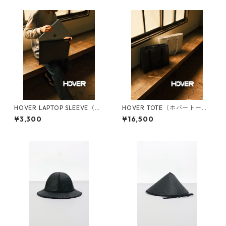
HOVER LAPTOP SLEEVE（ホ
HOVER TOTE（ホバートー
バーラップトップスリーブ）
ト）
¥3,300
¥16,500