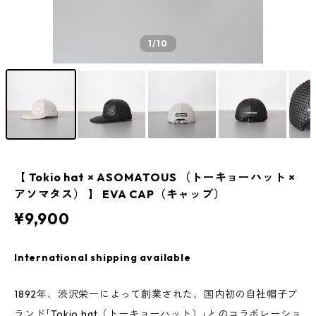
1
/10
【 Tokio hat × ASOMATOUS （トーキョーハット ×
アソマタス） 】 EVA CAP（キャップ）
¥9,900
International shipping available
1892年、渋沢栄一によって創業された、国内初の自社帽子ブ
ランド｢Tokio hat（トーキョーハット）｣とのコラボレーショ