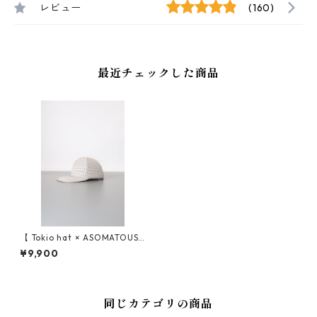
レビュー
(160)
最近チェックした商品
【 Tokio hat × ASOMATOUS
（トーキョーハット × アソマ
¥9,900
タス） 】 EVA CAP（キャッ
プ）
同じカテゴリの商品