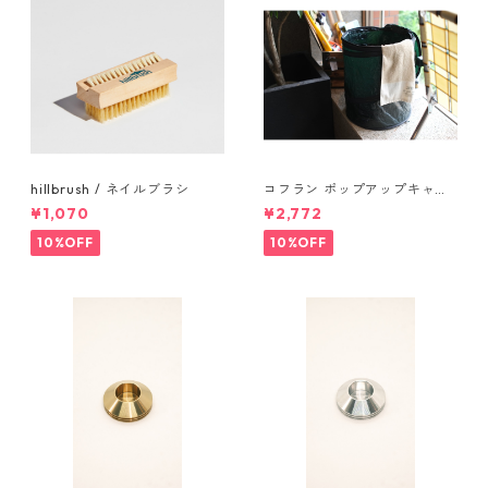
hillbrush / ネイルブラシ
コフラン ポップアップキャン
プトラッシュカン Sサイズ
¥1,070
¥2,772
10%OFF
10%OFF