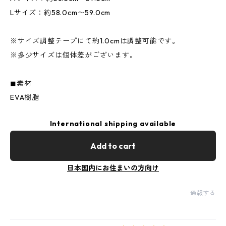
Lサイズ：約58.0cm〜59.0cm
※サイズ調整テープにて約1.0cmは調整可能です。
※多少サイズは個体差がございます。
◼︎素材
EVA樹脂
International shipping available
Add to cart
日本国内にお住まいの方向け
通報する