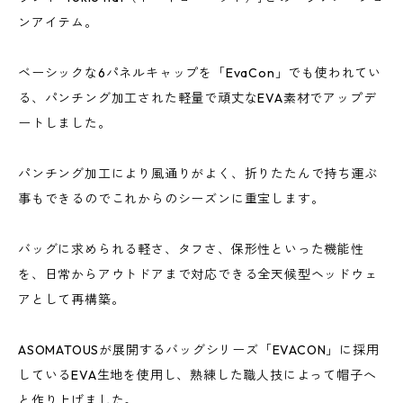
ンアイテム。
ベーシックな6パネルキャップを「EvaCon」でも使われてい
る、パンチング加工された軽量で頑丈なEVA素材でアップデ
ートしました。
パンチング加工により風通りがよく、折りたたんで持ち運ぶ
事もできるのでこれからのシーズンに重宝します。
バッグに求められる軽さ、タフさ、保形性といった機能性
を、日常からアウトドアまで対応できる全天候型ヘッドウェ
アとして再構築。
ASOMATOUSが展開するバッグシリーズ「EVACON」に採用
しているEVA生地を使用し、熟練した職人技によって帽子へ
と作り上げました。