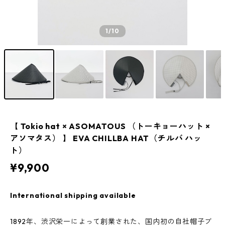
1
/10
【 Tokio hat × ASOMATOUS （トーキョーハット ×
アソマタス） 】 EVA CHILLBA HAT（チルバ ハッ
ト）
¥9,900
International shipping available
1892年、渋沢栄一によって創業された、国内初の自社帽子ブ