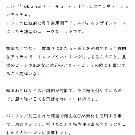
ランド｢Tokio hat（トーキョーハット）｣とのコラボレーショ
ンアイテム。
アジアの伝統的な農作業用帽子「チルバ」をデザインソース
にした円錐型のユニークなハットです。
頭部だけでなく、首周りにあたる日差しを軽減できる合理的
なアイテムで、キャンプやハイキングはもちろんのこと、夏
場のビーチやSUPなど水辺のアクティビティの際にも重宝す
ること間違いなし！
頭まわりはサイズが調節が可能で、あご紐も付いているの
で、風の強い日でも飛ばされにくい仕様です。
パンチング加工された軽量で頑丈なEVA素材を使用する事
で、風通りがよく、折りたたんで持ち運ぶ事もできるのでこ
れからのシーズンに重宝します。