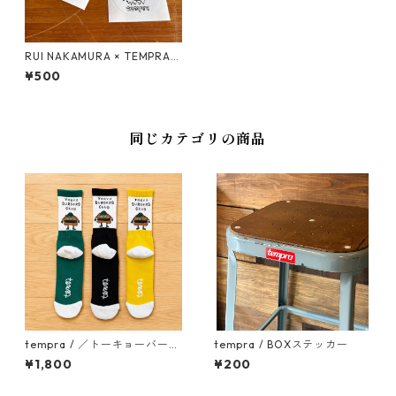
RUI NAKAMURA × TEMPRA
ロゴ ステッカーSET
¥500
同じカテゴリの商品
tempra / ／トーキョーバーガ
tempra / BOXステッカー
ーズクラブ ソックス
¥1,800
¥200