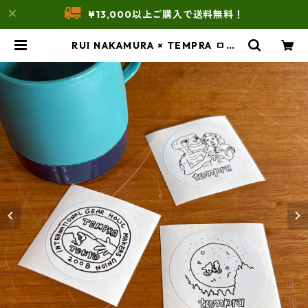
¥13,000以上ご購入で送料無料！
RUI NAKAMURA × TEMPRA ロゴ
ステッカーSET | THE UNFORM S
TORE