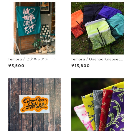
tempra / ピクニックシート
tempra / Osanpo Knapsack
2 (オサンポナップサック2)
¥3,500
¥13,800