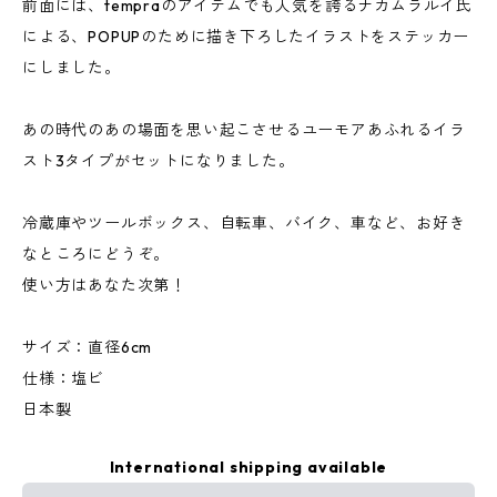
前面には、tempraのアイテムでも人気を誇るナカムラルイ氏
による、POPUPのために描き下ろしたイラストをステッカー
にしました。
あの時代のあの場面を思い起こさせるユーモアあふれるイラ
スト3タイプがセットになりました。
冷蔵庫やツールボックス、自転車、バイク、車など、お好き
なところにどうぞ。
使い方はあなた次第！
サイズ：直径6cm
仕様：塩ビ
日本製
International shipping available