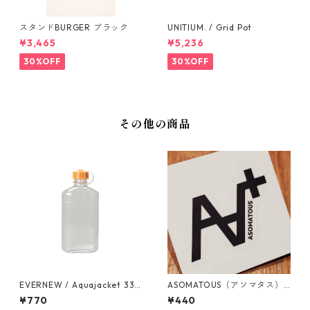
スタンドBURGER ブラック
UNITIUM. / Grid Pot
¥3,465
¥5,236
30%OFF
30%OFF
その他の商品
EVERNEW / Aquajacket 333
ASOMATOUS（アソマタス）
ml SC Orange
「A∀＋」ロゴステッカー
¥770
¥440