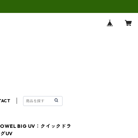
TACT
E TOWEL BIG UV：クイックドラ
グUV