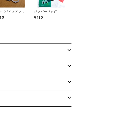
out（ベイルアウ
ジッパーバッグ
 ストーンウォッ
30
¥110