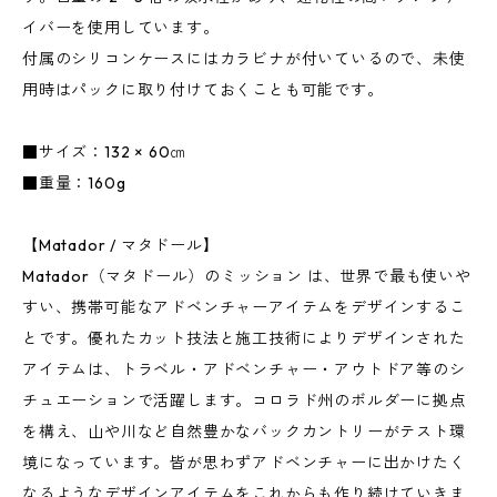
イバーを使用しています。
付属のシリコンケースにはカラビナが付いているので、未使
用時はパックに取り付けておくことも可能です。
■サイズ：132 × 60㎝
■重量：160g
【Matador / マタドール】
Matador（マタドール）のミッション は、世界で最も使いや
すい、携帯可能なアドベンチャーアイテムをデザインするこ
とです。優れたカット技法と施工技術によりデザインされた
アイテムは、トラベル・アドベンチャー・アウトドア等のシ
チュエーションで活躍します。コロラド州のボルダーに拠点
を構え、山や川など自然豊かなバックカントリーがテスト環
境になっています。皆が思わずアドベンチャーに出かけたく
なるようなデザインアイテムをこれからも作り続けていきま