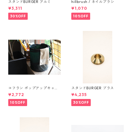
スタンドBURGER アルミ
hillbrush / ネイルブラシ
¥3,311
¥1,070
30%OFF
10%OFF
コフラン ポップアップキャン
スタンドBURGER ブラス
プトラッシュカン Sサイズ
¥2,772
¥4,235
10%OFF
30%OFF