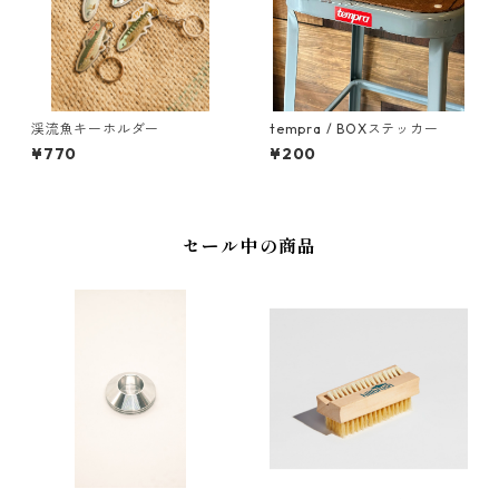
渓流魚キーホルダー
tempra / BOXステッカー
¥770
¥200
セール中の商品