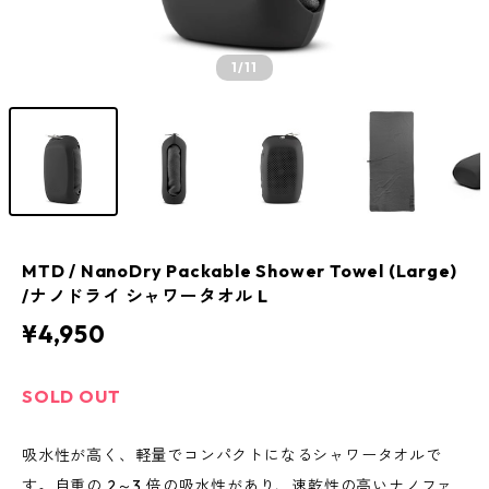
1
/11
MTD / NanoDry Packable Shower Towel (Large)
/ナノドライ シャワータオル L
¥4,950
SOLD OUT
吸水性が高く、軽量でコンパクトになるシャワータオルで
す。自重の 2～3 倍の吸水性があり、速乾性の高いナノファ