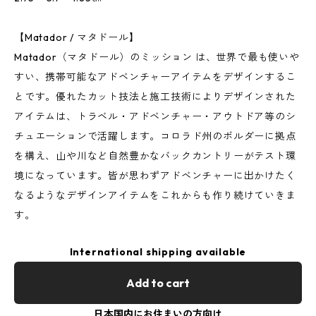
【Matador / マタドール】
Matador（マタドール）のミッション は、世界で最も使いや
すい、携帯可能なアドベンチャーアイテムをデザインするこ
とです。優れたカット技法と施工技術によりデザインされた
アイテムは、トラベル・アドベンチャー・アウトドア等のシ
チュエーションで活躍します。コロラド州のボルダーに拠点
を構え、山や川など自然豊かなバックカントリーがテスト環
境になっています。皆が思わずアドベンチャーに出かけたく
なるようなデザインアイテムをこれからも作り続けていきま
す。
International shipping available
Add to cart
日本国内にお住まいの方向け