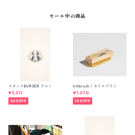
セール中の商品
スタンドBURGER アルミ
hillbrush / ネイルブラシ
¥3,311
¥1,070
30%OFF
10%OFF