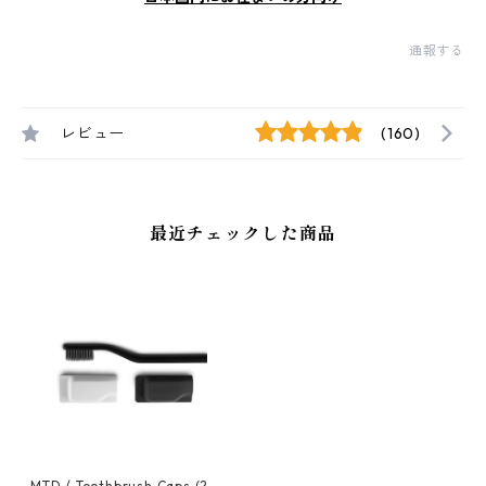
通報する
レビュー
(160)
最近チェックした商品
MTD / Toothbrush Caps (2-