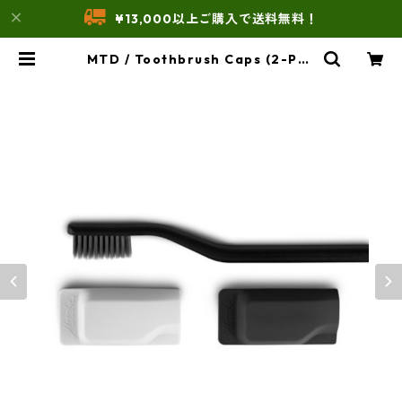
¥13,000以上ご購入で送料無料！
MTD / Toothbrush Caps (2-Pac
k)/トゥースプラッシュキャップス
(2P) | THE UNFORM STORE