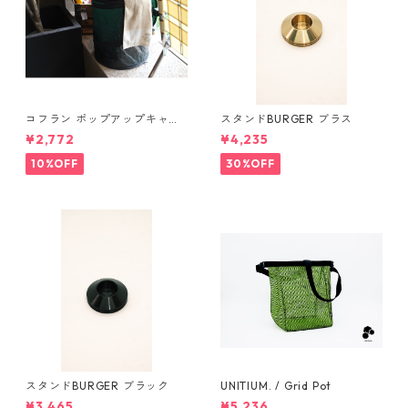
コフラン ポップアップキャン
スタンドBURGER ブラス
プトラッシュカン Sサイズ
¥2,772
¥4,235
10%OFF
30%OFF
スタンドBURGER ブラック
UNITIUM. / Grid Pot
¥3,465
¥5,236