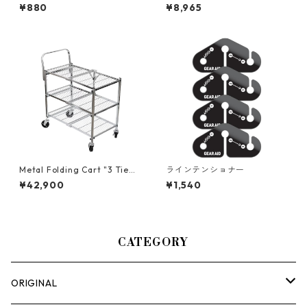
ーブウインドマスター
¥880
¥8,965
Metal Folding Cart "3 Tie
ラインテンショナー
r"-折りたためるワゴンカー
¥42,900
¥1,540
ト-
CATEGORY
ORIGINAL