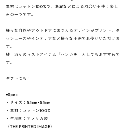
素材はコットン100%で、洗濯などによる風合いも使う楽し
みの一つです。
様々な自然やアウトドアにまつわるデザインがプリント。タ
ウンユースやインテリアなど様々な用途でお使いいただけま
す。
紳士淑女のマストアイテム「ハンカチ」としてもおすすめで
す。
ギフトにも！
◾️Spec.
・サイズ：55cm×55cm
・素材：コットン100%
・生産国：アメリカ製
〈THE PRINTED IMAGE〉