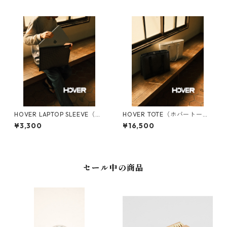
HOVER LAPTOP SLEEVE（ホ
HOVER TOTE（ホバートー
バーラップトップスリーブ）
ト）
¥3,300
¥16,500
セール中の商品