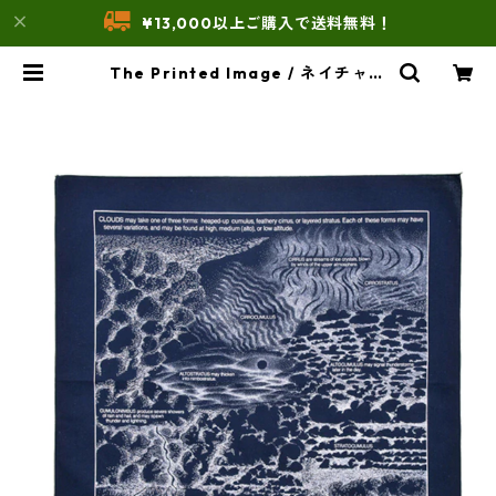
¥13,000以上ご購入で送料無料！
The Printed Image / ネイチャー
プリントバンダナ（雲） | THE UNF
ORM STORE