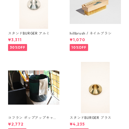
スタンドBURGER アルミ
hillbrush / ネイルブラシ
¥3,311
¥1,070
30%OFF
10%OFF
コフラン ポップアップキャン
スタンドBURGER ブラス
プトラッシュカン Sサイズ
¥2,772
¥4,235