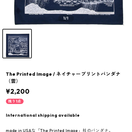
1
/1
The Printed Image / ネイチャープリントバンダナ
（雲）
¥2,200
残り1点
International shipping available
made in USAな「The Printed Image」社のバンダナ。